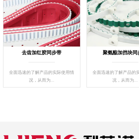
去齿加红胶同步带
聚氨酯加挡块同
全面迅速的了解产品的实际使用情
全面迅速的了解产品的
况，从而为...
况，从而为...